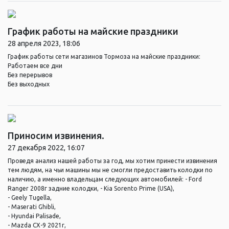
График работы на майские праздники
28 апреля 2023, 18:06
График работы сети магазинов Тормоза на майские праздники:
Работаем все дни
Без перерывов
Без выходных
Приносим извинения.
27 декабря 2022, 16:07
Проведя анализ нашей работы за год, мы хотим принести извинения
тем людям, на чьи машины мы не смогли предоставить колодки по
наличию, а именно владельцам следующих автомобилей: - Ford
Ranger 2008г задние колодки, - Kia Sorento Prime (USA),
- Geely Tugella,
- Maserati Ghibli,
- Hyundai Palisade,
- Mazda CX-9 2021г,