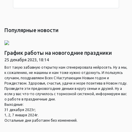
Популярные новости
График работы на новогодние праздники
25 декабря 2023, 18:14
Вот такую забавную открытку нам сгенерировала нейросеть. Ну а мы,
к сожалению, не машины и нам тоже нужно отдохнуть. И пользуясь
случаем, поздравляем Всех С Наступающим Новым годом и
Рождеством. Здоровья, счастья, удачи и море позитива в Новом году.
Проведите эти предновогодние деньки в кругу семьи и друзей. Ну а
если у вас что-то случилось с тормозной системой, информируем вас
о работе в праздничные дни.
Выходные:
31 декабря 2023г;
1, 2, 7 января 2024г.
Остальные дни работаем без изменений.