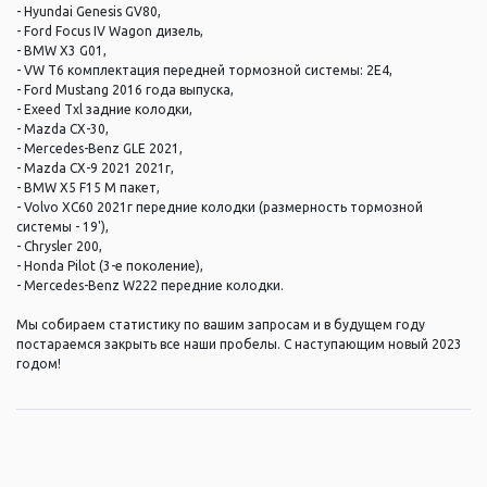
- Hyundai Genesis GV80,
- Ford Focus IV Wagon дизель,
- BMW X3 G01,
- VW T6 комплектация передней тормозной системы: 2E4,
- Ford Mustang 2016 года выпуска,
- Exeed Txl задние колодки,
- Mazda CX-30,
- Mercedes-Benz GLE 2021,
- Mazda CX-9 2021 2021г,
- BMW X5 F15 M пакет,
- Volvo XC60 2021г передние колодки (размерность тормозной
системы - 19'),
- Chrysler 200,
- Honda Pilot (3-е поколение),
- Mercedes-Benz W222 передние колодки.
Мы собираем статистику по вашим запросам и в будущем году
постараемся закрыть все наши пробелы. С наступающим новый 2023
годом!