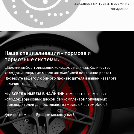
заказывать и тратить время на
ожидание!
Наша специализация - тормоза и
тормозные системы.
Широкий выбор тормозных колодок в наличии. Количество
колодок и покрытие марок автомобилей постоянно растет.
Проверьте вашего любимого производителя в нашем каталоге
наличия товара.
Мы
ВСЕГДА ИМЕЕМ В НАЛИЧИИ
комплекты тормозных
колодок, тормозных дисков, ремкомплектов популярных
производителей для большинства моделей автомобилей.
Купить тормоза в Брянске можно у нас!